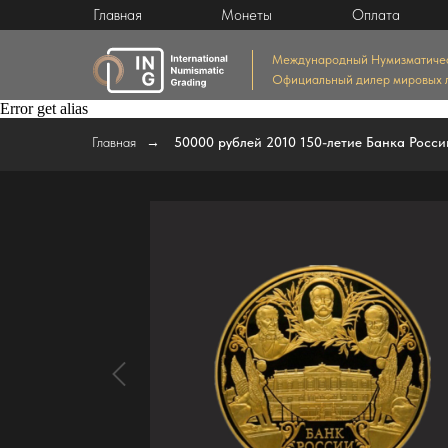
Главная
Монеты
Оплата
Международный Нумизматичес
Официальный дилер мировых
Error get alias
Главная
→
50000 рублей 2010 150-летие Банка Росси