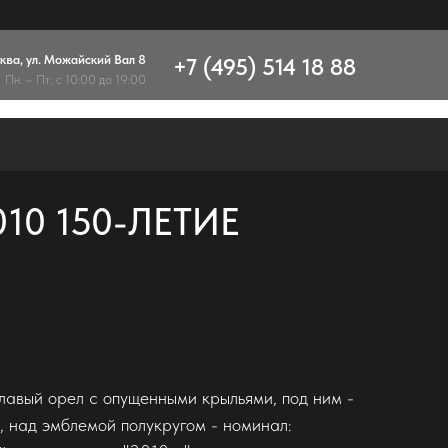
сква, ул. Можайский Вал 8
+7 (495) 514 18 88
Пн. – Пт.: с 10:00 до 19:00
10 150-ЛЕТИЕ
главый орел с опущенными крыльями, под ним -
над эмблемой полукругом - номинал: