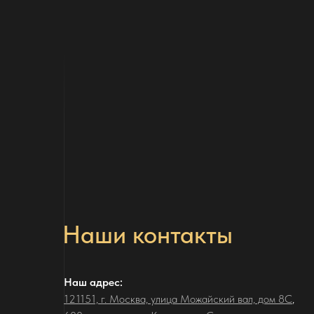
Наши контакты
Наш адрес:
121151, г. Москва, улица Можайский вал, дом 8С
,