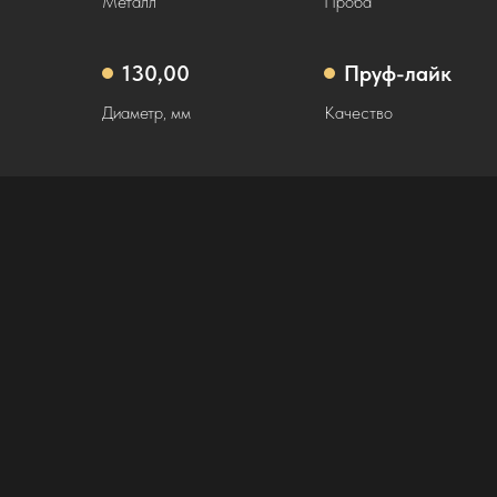
Металл
Проба
130,00
Пруф-лайк
Диаметр, мм
Качество