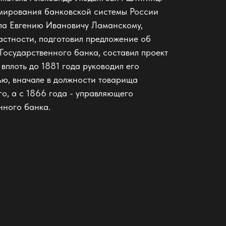
мирования банковской системы России
ла Евгению Ивановичу Ламанскому,
частности, подготовил предложение об
Государственного банка, составил проект
 вплоть до 1881 года руководил его
ью, вначале в должности товарища
о, а с 1866 года - управляющего
нного банка.