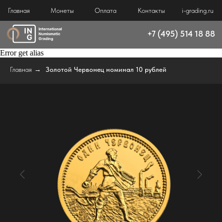
Главная
Монеты
Оплата
Контакты
i-grading.ru
+7 (495) 514 18 88
Error get alias
Главная
→
Золотой Червонец номинал 10 рублей